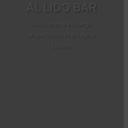
AL LIDO BAR
iL Ristorante e Lounge
all'aperto in riva al Lago di
Lugano