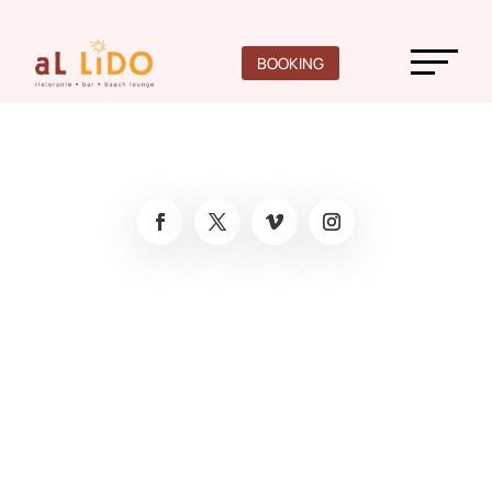
BOOKING
COPYRIGHT © 2019 – DIVI.EXPRESS ALL RIGHT
RESERVED