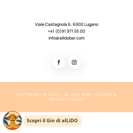
Viale Castagnola 6, 6900 Lugano
+41 (0)91 971 55 00
info@allidobar.com
COPYRIGHT © 2022 – AL LIDO BAR – COOKIE &
PRIVACY POLICY
Scopri il Gin di alLiDO